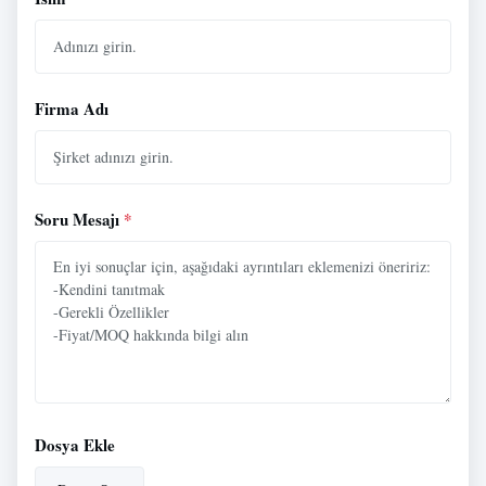
Firma Adı
Soru Mesajı
*
Dosya Ekle