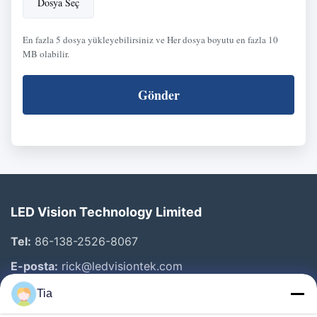
Dosya Seç
En fazla 5 dosya yükleyebilirsiniz ve Her dosya boyutu en fazla 10
MB olabilir.
Gönder
LED Vision Technology Limited
Tel:
86-138-2526-8067
E-posta:
rick@ledvisiontek.com
Tia
Hızlı Bağlantılar