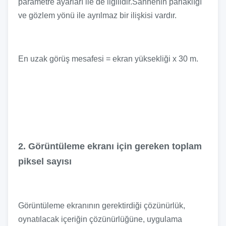
parametre ayarları ile de ilgilidir.Sahnenin parlaklığı
ve gözlem yönü ile ayrılmaz bir ilişkisi vardır.
En uzak görüş mesafesi = ekran yüksekliği x 30 m.
2. Görüntüleme ekranı için gereken toplam
piksel sayısı
Görüntüleme ekranının gerektirdiği çözünürlük,
oynatılacak içeriğin çözünürlüğüne, uygulama