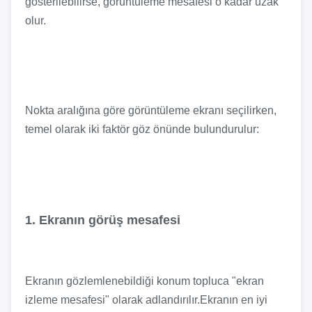
gösterilebilirse, görüntüleme mesafesi o kadar uzak
olur.
Nokta aralığına göre görüntüleme ekranı seçilirken,
temel olarak iki faktör göz önünde bulundurulur:
1. Ekranın görüş mesafesi
Ekranın gözlemlenebildiği konum topluca "ekran
izleme mesafesi" olarak adlandırılır.Ekranın en iyi