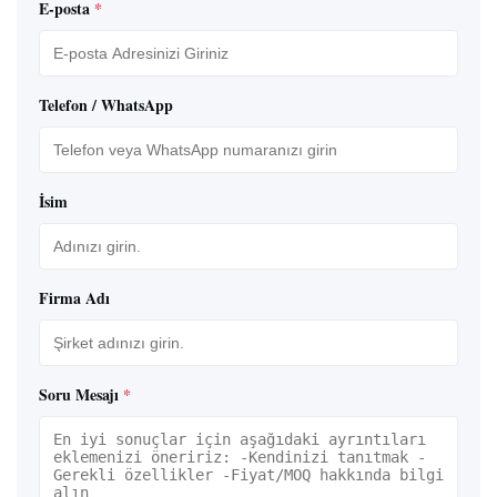
E-posta
*
Telefon / WhatsApp
İsim
Firma Adı
Soru Mesajı
*