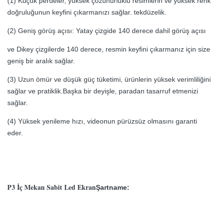
(1) Küçük perdeler, yüksek çözünürlüklü resimlerin ve yüksek renk
doğruluğunun keyfini çıkarmanızı sağlar.
tekdüzelik.
(2) Geniş görüş açısı: Yatay çizgide 140 derece dahil görüş açısı
ve
Dikey çizgilerde 140 derece, resmin keyfini çıkarmanız için size
geniş bir aralık sağlar.
(3) Uzun ömür ve düşük güç tüketimi, ürünlerin yüksek verimliliğini
sağlar ve
pratiklik.Başka bir deyişle, paradan tasarruf etmenizi
sağlar.
(4) Yüksek yenileme hızı, videonun pürüzsüz olmasını garanti
eder.
P3 İç Mekan Sabit Led Ekran
Şartname: