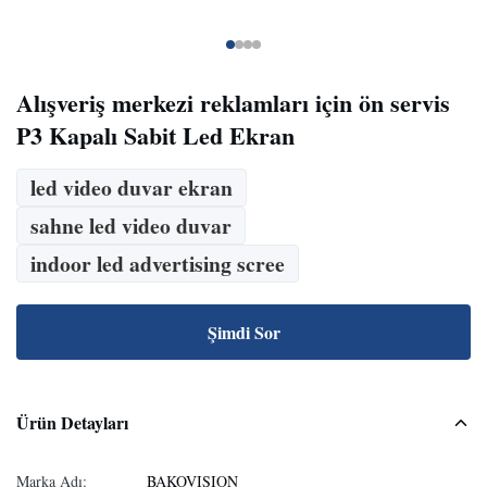
Alışveriş merkezi reklamları için ön servis
P3 Kapalı Sabit Led Ekran
led video duvar ekran
sahne led video duvar
indoor led advertising scree
Şimdi Sor
Ürün Detayları
Marka Adı:
BAKOVISION