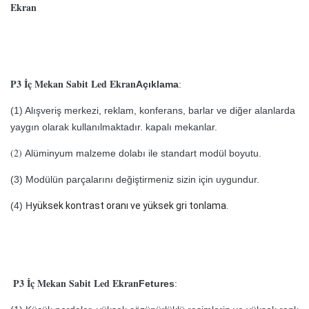
Ekran
P3 İç Mekan Sabit Led Ekran
Açıklama
:
(1) Alışveriş merkezi, reklam, konferans, barlar ve diğer alanlarda
yaygın olarak kullanılmaktadır.
kapalı mekanlar.
(2)
Alüminyum malzeme dolabı ile standart modül boyutu.
(3) Modülün parçalarını değiştirmeniz sizin için uygundur.
(4) H
yüksek kontrast oranı ve yüksek gri tonlama.
P3 İç Mekan Sabit Led Ekran
Fetures
: