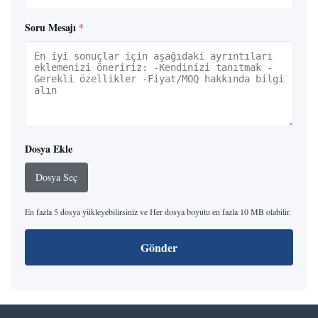
Soru Mesajı
*
Dosya Ekle
Dosya Seç
En fazla 5 dosya yükleyebilirsiniz ve Her dosya boyutu en fazla 10 MB olabilir.
Gönder