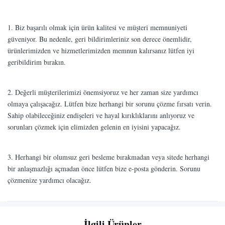
1. Biz başarılı olmak için ürün kalitesi ve müşteri memnuniyeti
güveniyor. Bu nedenle, geri bildirimleriniz son derece önemlidir,
ürünlerimizden ve hizmetlerimizden memnun kalırsanız lütfen iyi
geribildirim bırakın.
2. Değerli müşterilerimizi önemsiyoruz ve her zaman size yardımcı
olmaya çalışacağız. Lütfen bize herhangi bir sorunu çözme fırsatı verin.
Sahip olabileceğiniz endişeleri ve hayal kırıklıklarını anlıyoruz ve
sorunları çözmek için elimizden gelenin en iyisini yapacağız.
3. Herhangi bir olumsuz geri besleme bırakmadan veya sitede herhangi
bir anlaşmazlığı açmadan önce lütfen bize e-posta gönderin. Sorunu
çözmenize yardımcı olacağız.
İlgili Ürünler