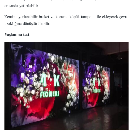
arasında yatırılabilir
Zemin ayarlanabilir braket ve koruma köpük tamponu ile ekleyerek çevre
uzaklığına dönüştürülebilir.
Yaşlanma testi