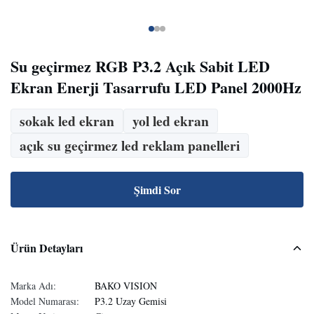
Su geçirmez RGB P3.2 Açık Sabit LED
Ekran Enerji Tasarrufu LED Panel 2000Hz
sokak led ekran
yol led ekran
açık su geçirmez led reklam panelleri
Şimdi Sor
Ürün Detayları
Marka Adı:
BAKO VISION
Model Numarası:
P3.2 Uzay Gemisi