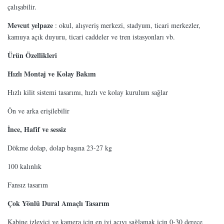
çalışabilir.
Mevcut yelpaze
: okul, alışveriş merkezi, stadyum, ticari merkezler,
kamuya açık duyuru, ticari caddeler ve tren istasyonları vb.
Ürün Özellikleri
Hızlı Montaj ve Kolay Bakım
Hızlı kilit sistemi tasarımı, hızlı ve kolay kurulum sağlar
Ön ve arka erişilebilir
İnce, Hafif ve sessiz
Dökme dolap, dolap başına 23-27 kg
100 kalınlık
Fansız tasarım
Çok Yönlü Dural Amaçlı Tasarım
Kabine izleyici ve kamera için en iyi açıyı sağlamak için 0-30 derece