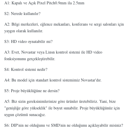
A1: Kapalı ve Açık Pixel Pitch0.9mm ila 2.5mm
S2: Nerede kullanılır?
A2: Bilgi merkezleri, eğlence mekanları, konferans ve sergi salonları için
yaygın olarak kullanılır.
S3: HD video oynatabilir mi?
A3: Evet, Novastar veya Linsn kontrol sistemi ile HD video
fonksiyonunu gerçekleştirebilir.
S4: Kontrol sistemi nedir?
A4: Bu model için standart kontrol sistemimiz Novastar'dır.
S5: Proje büyüklüğüne ne dersin?
A5: Biz sizin gereksinimlerinize göre ürünler üretebiliriz. Yani, bize
"genişliğe göre yükseklik" ile boyut sunabilir. Proje büyüklüğünüz için
uygun çözümü sunacağız.
S6: DIP'nin ne olduğunu ve SMD'nin ne olduğunu açıklayabilir misiniz?