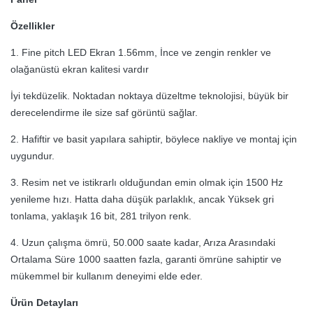
Özellikler
1. Fine pitch LED Ekran 1.56mm, İnce ve zengin renkler ve
olağanüstü ekran kalitesi vardır
İyi tekdüzelik. Noktadan noktaya düzeltme teknolojisi, büyük bir
derecelendirme ile size saf görüntü sağlar.
2. Hafiftir ve basit yapılara sahiptir, böylece nakliye ve montaj için
uygundur.
3. Resim net ve istikrarlı olduğundan emin olmak için 1500 Hz
yenileme hızı.
Hatta daha düşük parlaklık, ancak Yüksek gri
tonlama, yaklaşık 16 bit, 281 trilyon renk.
4. Uzun çalışma ömrü, 50.000 saate kadar, Arıza Arasındaki
Ortalama Süre 1000 saatten fazla, garanti ömrüne sahiptir ve
mükemmel bir kullanım deneyimi elde eder.
Ürün Detayları