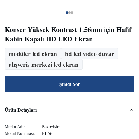
Konser Yüksek Kontrast 1.56mm için Hafif
Kabin Kapalı HD LED Ekran
modüler led ekran
hd led video duvar
alışveriş merkezi led ekran
Şimdi Sor
Ürün Detayları
Marka Adı:
Bakovision
Model Numarası:
P1.56