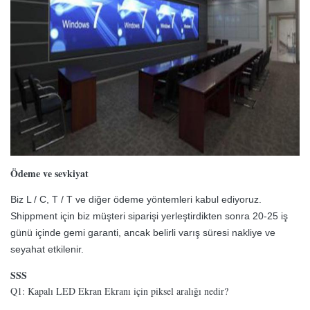
Ödeme ve sevkiyat
Biz L / C, T / T ve diğer ödeme yöntemleri kabul ediyoruz.
Shippment için biz müşteri siparişi yerleştirdikten sonra 20-25 iş
günü içinde gemi garanti, ancak belirli varış süresi nakliye ve
seyahat etkilenir.
SSS
Q1: Kapalı LED Ekran Ekranı için piksel aralığı nedir?