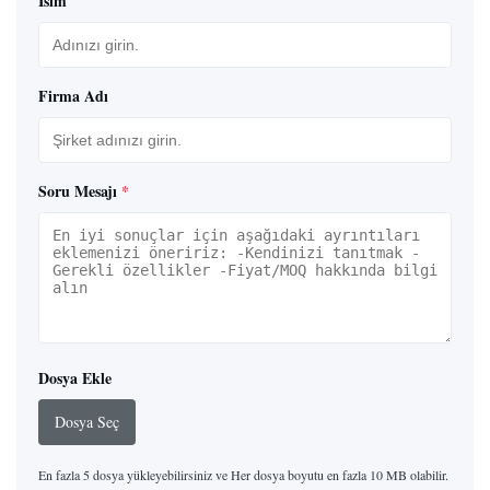
İsim
Firma Adı
Soru Mesajı
*
Dosya Ekle
Dosya Seç
En fazla 5 dosya yükleyebilirsiniz ve Her dosya boyutu en fazla 10 MB olabilir.