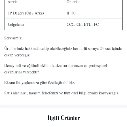
servis
Ön arka
IP Değeri (Ön / Arka)
IP 30
belgeleme
CCC, CE, ETL, FC
Servisimiz:
Ürünlerimiz hakkında sahip olabileceğiniz her türlü soruya 24 saat içinde
cevap vereceğiz.
Deneyimli ve eğitimli ekibimiz size sorularınızın en profesyonel
cevaplarını verecektir.
Ekranı ihtiyaçlarınıza göre özelleştirebiliriz.
Satış alanınızı, tasarım felsefenizi ve tüm özel bilgilerinizi koruyacağız.
İlgili Ürünler