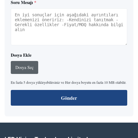
Soru Mesajı
*
Dosya Ekle
Dosya Seç
En fazla 5 dosya yükleyebilirsiniz ve Her dosya boyutu en fazla 10 MB olabilir.
Gönder