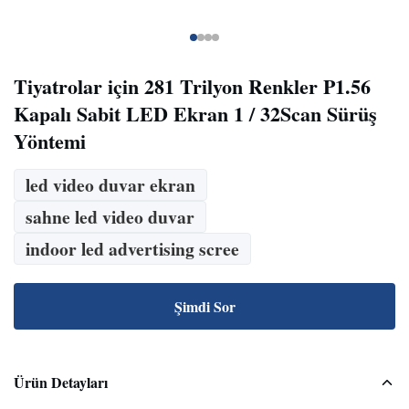
Tiyatrolar için 281 Trilyon Renkler P1.56
Kapalı Sabit LED Ekran 1 / 32Scan Sürüş
Yöntemi
led video duvar ekran
sahne led video duvar
indoor led advertising scree
Şimdi Sor
Ürün Detayları