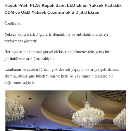
Küçük Pitch P1.56 Kapalı Sabit LED Ekran Yüksek Parlaklık
ODM ve OEM Yüksek Çözünürlüklü Dijital Ekran
Özellikler:
Yüksek kaliteli LED çiplerle donatılmış ve antistatik olarak iyi
performans gösterir.
Her açıdan mükemmel görsel efektler alabilmeniz için geniş bir
görüntüleme aralığına sahiptir.
Lambanın ve sürücü IC'nin, çok-devreli yapıyla bir araya getirilmesi,
akımın, düşük güç tüketiminin ve hızlı ısı yayılımının tekdüze bir
dağılımını sağladı.