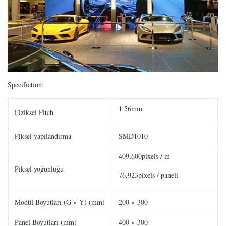
Specifiction:
1.56mm
Fiziksel Pitch
Piksel yapılandırma
SMD1010
409,600pixels / m
Piksel yoğunluğu
76,923pixels / paneli
Modül Boyutları (G × Y) (mm)
200 × 300
Panel Boyutları (mm)
400 × 300