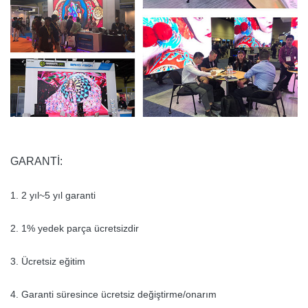
GARANTİ:
1. 2 yıl~5 yıl garanti
2. 1% yedek parça ücretsizdir
3. Ücretsiz eğitim
4. Garanti süresince ücretsiz değiştirme/onarım