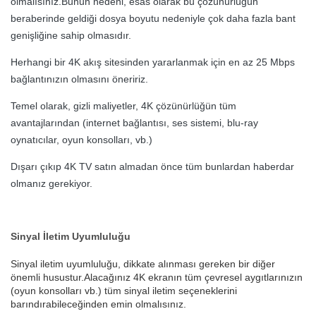
olmalısınız.Bunun nedeni, esas olarak bu çözünürlüğün
beraberinde geldiği dosya boyutu nedeniyle çok daha fazla bant
genişliğine sahip olmasıdır.
Herhangi bir 4K akış sitesinden yararlanmak için en az 25 Mbps
bağlantınızın olmasını öneririz.
Temel olarak, gizli maliyetler, 4K çözünürlüğün tüm
avantajlarından (internet bağlantısı, ses sistemi, blu-ray
oynatıcılar, oyun konsolları, vb.)
Dışarı çıkıp 4K TV satın almadan önce tüm bunlardan haberdar
olmanız gerekiyor.
Sinyal İletim Uyumluluğu
Sinyal iletim uyumluluğu, dikkate alınması gereken bir diğer
önemli husustur.Alacağınız 4K ekranın tüm çevresel aygıtlarınızın
(oyun konsolları vb.) tüm sinyal iletim seçeneklerini
barındırabileceğinden emin olmalısınız.