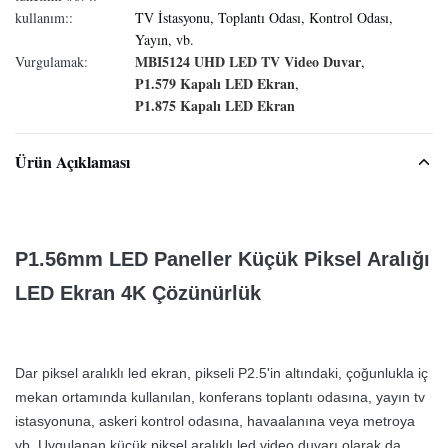
kullanım::
TV İstasyonu, Toplantı Odası, Kontrol Odası,
Yayın, vb.
MBI5124 UHD LED TV Video Duvar
Vurgulamak:
,
P1.579 Kapalı LED Ekran
,
P1.875 Kapalı LED Ekran
Ürün Açıklaması
P1.56mm LED Paneller Küçük Piksel Aralığı
LED Ekran 4K Çözünürlük
Dar piksel aralıklı led ekran, pikseli P2.5'in altındaki, çoğunlukla iç
mekan ortamında kullanılan, konferans toplantı odasına, yayın tv
istasyonuna, askeri kontrol odasına, havaalanına veya metroya
vb. Uygulanan küçük piksel aralıklı led video duvarı olarak da