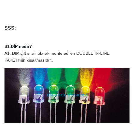
SSS:
S1.
DİP nedir?
A1: DIP, çift sıralı olarak monte edilen DOUBLE IN-LINE
PAKETİ'nin kısaltmasıdır.