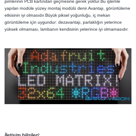
pimlerinin PCB kartından geçmesine gerek yoktur.Bu işlemle
yapılan modüle yüzey montaj modülü denir.Avantajı, görüntüleme
etkisinin iyi olmasıdır.Büyük piksel yoğunluğu, iç mekan
görüntüleme için uygundur: dezavantajı, parlaklığın yeterince
yüksek olmaması, lambanın kendisinin yeterince iyi olmamasıdır.
İletişim bilgileri: