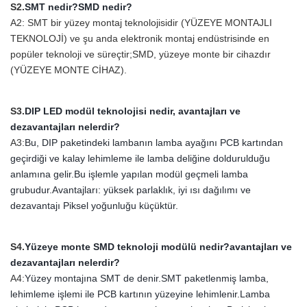
S2.
SMT nedir?SMD nedir?
A2: SMT bir yüzey montaj teknolojisidir (YÜZEYE MONTAJLI
TEKNOLOJİ) ve şu anda elektronik montaj endüstrisinde en
popüler teknoloji ve süreçtir;SMD, yüzeye monte bir cihazdır
(YÜZEYE MONTE CİHAZ).
S3.
DIP LED modül teknolojisi nedir, avantajları ve
dezavantajları nelerdir?
A3:
Bu, DIP paketindeki lambanın lamba ayağını PCB kartından
geçirdiği ve kalay lehimleme ile lamba deliğine doldurulduğu
anlamına gelir.Bu işlemle yapılan modül geçmeli lamba
grubudur.Avantajları: yüksek parlaklık, iyi ısı dağılımı ve
dezavantajı Piksel yoğunluğu küçüktür.
S4.
Yüzeye monte SMD teknoloji modülü nedir?avantajları ve
dezavantajları nelerdir?
A4:
Yüzey montajına SMT de denir.SMT paketlenmiş lamba,
lehimleme işlemi ile PCB kartının yüzeyine lehimlenir.Lamba