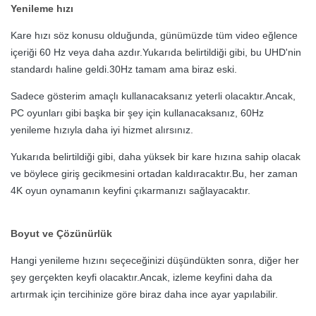
Yenileme hızı
Kare hızı söz konusu olduğunda, günümüzde tüm video eğlence
içeriği 60 Hz veya daha azdır.Yukarıda belirtildiği gibi, bu UHD'nin
standardı haline geldi.30Hz tamam ama biraz eski.
Sadece gösterim amaçlı kullanacaksanız yeterli olacaktır.Ancak,
PC oyunları gibi başka bir şey için kullanacaksanız, 60Hz
yenileme hızıyla daha iyi hizmet alırsınız.
Yukarıda belirtildiği gibi, daha yüksek bir kare hızına sahip olacak
ve böylece giriş gecikmesini ortadan kaldıracaktır.Bu, her zaman
4K oyun oynamanın keyfini çıkarmanızı sağlayacaktır.
Boyut ve Çözünürlük
Hangi yenileme hızını seçeceğinizi düşündükten sonra, diğer her
şey gerçekten keyfi olacaktır.Ancak, izleme keyfini daha da
artırmak için tercihinize göre biraz daha ince ayar yapılabilir.