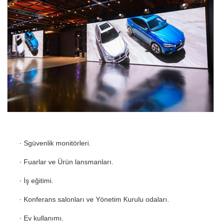
·
S
güvenlik monitörleri.
·
Fuarlar ve Ürün lansmanları.
·
İş eğitimi.
·
Konferans salonları ve Yönetim Kurulu odaları.
·
Ev kullanımı.