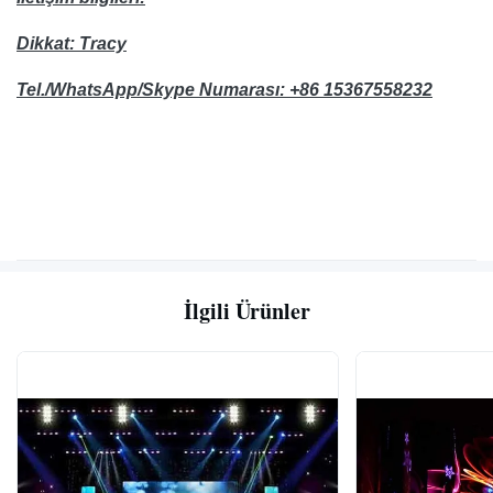
Dikkat: Tracy
Tel./WhatsApp/Skype Numarası: +86 15367558232
İlgili Ürünler