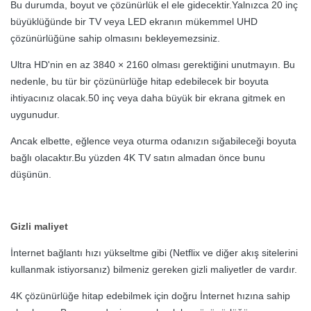
Bu durumda, boyut ve çözünürlük el ele gidecektir.Yalnızca 20 inç
büyüklüğünde bir TV veya LED ekranın mükemmel UHD
çözünürlüğüne sahip olmasını bekleyemezsiniz.
Ultra HD'nin en az 3840 × 2160 olması gerektiğini unutmayın. Bu
nedenle, bu tür bir çözünürlüğe hitap edebilecek bir boyuta
ihtiyacınız olacak.50 inç veya daha büyük bir ekrana gitmek en
uygunudur.
Ancak elbette, eğlence veya oturma odanızın sığabileceği boyuta
bağlı olacaktır.Bu yüzden 4K TV satın almadan önce bunu
düşünün.
Gizli maliyet
İnternet bağlantı hızı yükseltme gibi (Netflix ve diğer akış sitelerini
kullanmak istiyorsanız) bilmeniz gereken gizli maliyetler de vardır.
4K çözünürlüğe hitap edebilmek için doğru İnternet hızına sahip