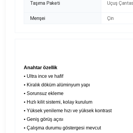
Taşıma Paketi
Uçuş Çantası
Menşei
Çin
Anahtar özellik
• Ultra ince ve hafif
• Kiralık döküm alüminyum yapı
• Sorunsuz ekleme
• Hızlı kilit sistemi, kolay kurulum
• Yüksek yenileme hızı ve yüksek kontrast
• Geniş görüş açısı
• Çalışma durumu göstergesi mevcut