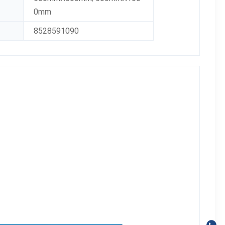
0mm
8528591090