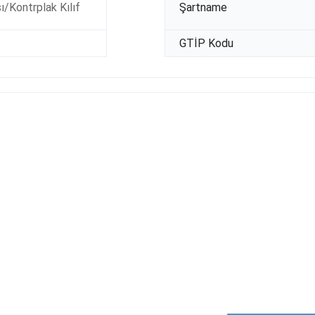
/Kontrplak Kılıf
Şartname
GTİP Kodu