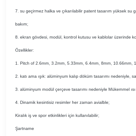
7. su geçirmez halka ve çıkarılabilir patent tasarım yüksek su g
bakım;
8. ekran gövdesi, modül, kontrol kutusu ve kablolar üzerinde kol
Özellikler:
1. Pitch of 2.6mm, 3.2mm, 5.33mm, 6.4mm, 8mm, 10.66mm, 12.
2. katı ama ışık: alüminyum kalıp döküm tasarımı nedeniyle, s
3. alüminyum modül çerçeve tasarımı nedeniyle Mükemmel ısı 
4. Dinamik kesintisiz resimler her zaman avialble;
Kiralık iş ve spor etkinlikleri için kullanılabilir;
Şartname