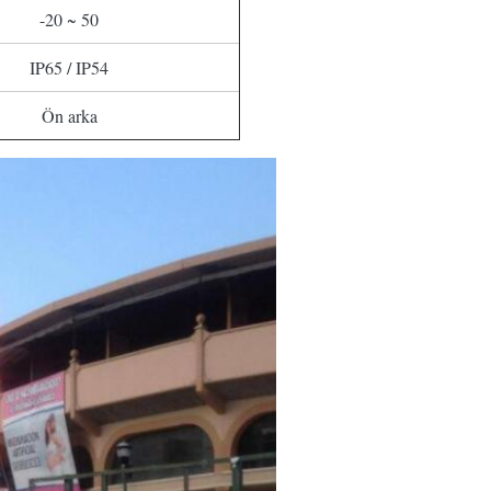
-20 ~ 50
IP65 / IP54
Ön arka