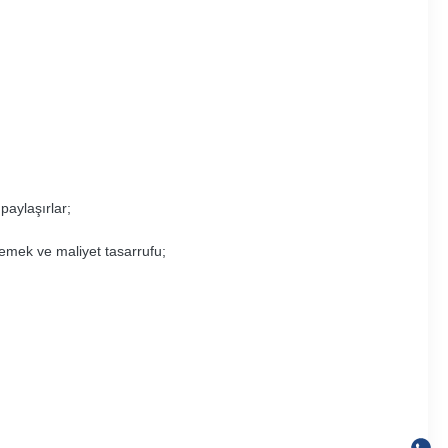
aylaşırlar;
emek ve maliyet tasarrufu;