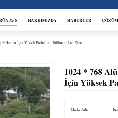
RÜN:% S
HAKKIMIZDA
HABERLER
ÇÖZÜ
 Mekanlar İçin Yüksek Parlaklıklı Billboard Led Ekran
1024 * 768 Al
İçin Yüksek Pa
Marka Adı:
bak