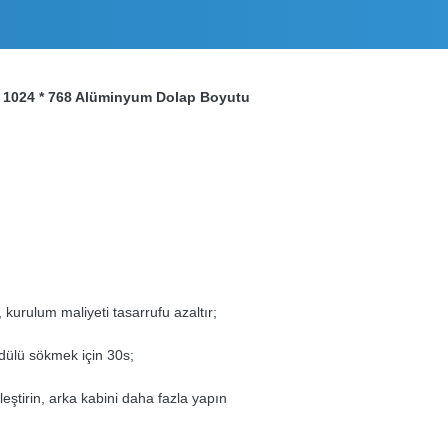
n, 1024 * 768 Alüminyum Dolap Boyutu
kurulum maliyeti tasarrufu azaltır;
modülü sökmek için 30s;
leştirin, arka kabini daha fazla yapın