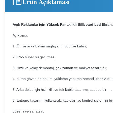
Ürün Açıklaması
Açık Reklamlar için Yüksek Parlaklıklı Billboard Led Ekra
Açıklama:
1. Ön ve arka bakım sağlayan modül ve kabin;
2. IP65 süper su geçirmez;
3. Hızlı ve kolay demontaj, çok zaman ve maliyet tasarrufu;
4. ekran gövde ön bakım, yükleme yapı malzemesi, tiner vücut, 
5. Arka dolap için hızlı kilit ve tek kablo tasarımı, sadece bir 
6. Entegre tasarımı kullanarak, kabloları ve kontrol sistemini bir
düzenli ve sanatsal;