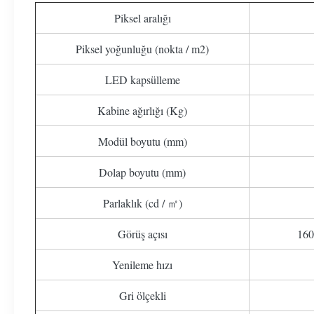
Piksel aralığı
Piksel yoğunluğu (nokta / m2)
LED kapsülleme
Kabine ağırlığı (Kg)
Modül boyutu (mm)
Dolap boyutu (mm)
Parlaklık (cd / ㎡)
Görüş açısı
160 
Yenileme hızı
Gri ölçekli