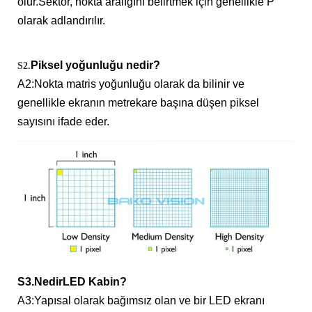
olur.Sektör, nokta aralığını belirtmek için genellikle P
olarak adlandırılır.
Piksel yoğunluğu nedir?
S2.
A2:
Nokta matris yoğunluğu olarak da bilinir ve
genellikle ekranın metrekare başına düşen piksel
sayısını ifade eder.
S3.
Nedir
LED Kabin
?
A3:
Yapısal olarak bağımsız olan ve bir LED ekranı