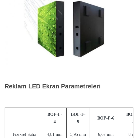
Reklam LED Ekran Parametreleri
BOF-F-
BOF-F-
BOF-
BOF-F-6
4
5
8
Fiziksel Saha
4,81 mm
5,95 mm
6,67 mm
8 m