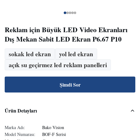
Reklam için Büyük LED Video Ekranları
Dış Mekan Sabit LED Ekran P6.67 P10
sokak led ekran
yol led ekran
açık su geçirmez led reklam panelleri
Şimdi Sor
Ürün Detayları
Marka Adı:
Bako Vision
Model Numarası:
BOF-F Serisi