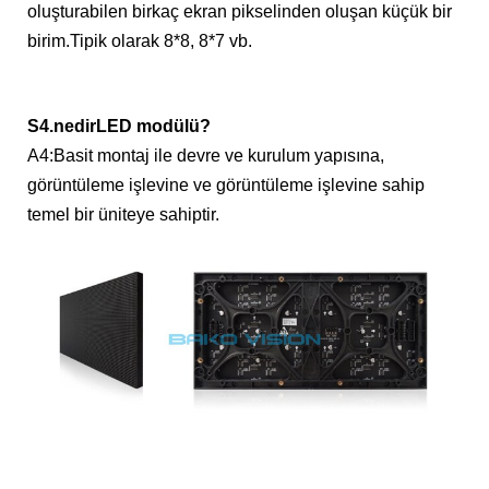
oluşturabilen birkaç ekran pikselinden oluşan küçük bir
birim.Tipik olarak 8*8, 8*7 vb.
S4.
nedir
LED modülü?
A4:
Basit montaj ile devre ve kurulum yapısına,
görüntüleme işlevine ve görüntüleme işlevine sahip
temel bir üniteye sahiptir.