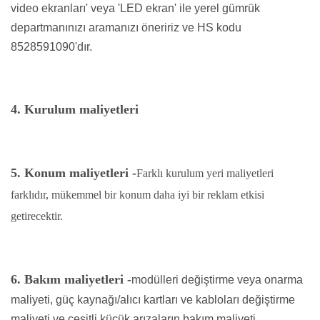
video ekranları' veya 'LED ekran' ile yerel gümrük
departmanınızı aramanızı öneririz ve HS kodu
8528591090'dır.
4. Kurulum maliyetleri
5. Konum maliyetleri -
Farklı kurulum yeri maliyetleri
farklıdır, mükemmel bir konum daha iyi bir reklam etkisi
getirecektir.
6. Bakım maliyetleri -
modülleri değiştirme veya onarma
maliyeti, güç kaynağı/alıcı kartları ve kabloları değiştirme
maliyeti ve çeşitli küçük arızaların bakım maliyeti.